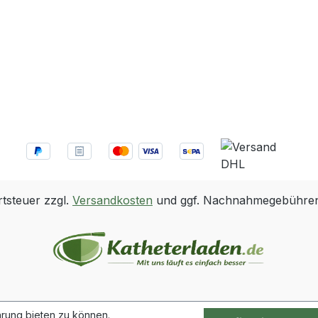
rtsteuer zzgl.
Versandkosten
und ggf. Nachnahmegebühren,
rung bieten zu können.