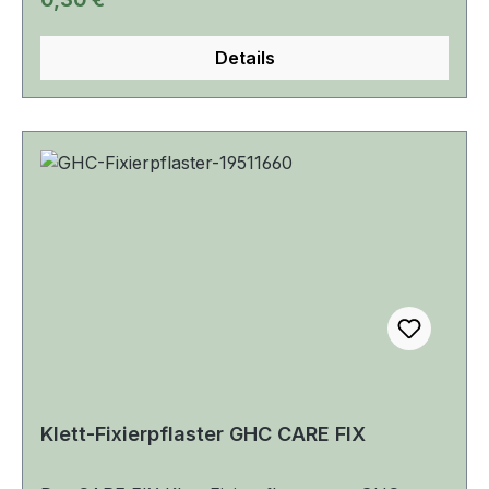
Details
Klett-Fixierpflaster GHC CARE FIX