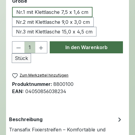
auswählen
Größe
Nr.1 mit Klettlasche 7,5 x 1,6 cm
Nr.2 mit Klettlasche 9,0 x 3,0 cm
Nr.3 mit Klettlasche 15,0 x 4,5 cm
Produkt Anzahl: Gib den gewünschten 
In den Warenkorb
Stück
Zum Merkzettel hinzufügen
Produktnummer:
8800100
EAN:
04050856038234
Beschreibung
Transafix Fixierstreifen – Komfortable und