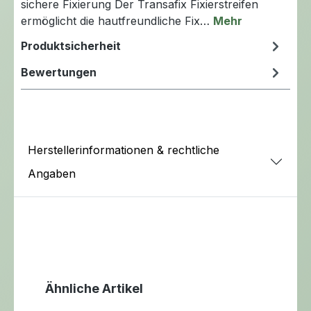
sichere Fixierung Der Transafix Fixierstreifen
ermöglicht die hautfreundliche Fix…
Mehr
Produktsicherheit
Bewertungen
Herstellerinformationen & rechtliche
Angaben
Produktgalerie überspringen
Ähnliche Artikel