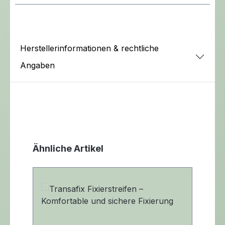
Herstellerinformationen & rechtliche
Angaben
Produktgalerie überspringen
Ähnliche Artikel