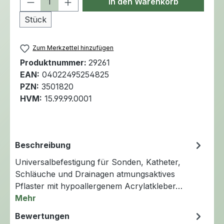
In den Warenkorb
Stück
Zum Merkzettel hinzufügen
Produktnummer:
29261
EAN:
04022495254825
PZN:
3501820
HVM:
15.99.99.0001
Beschreibung
Universalbefestigung für Sonden, Katheter,
Schläuche und Drainagen atmungsaktives
Pflaster mit hypoallergenem Acrylatkleber…
Mehr
Bewertungen