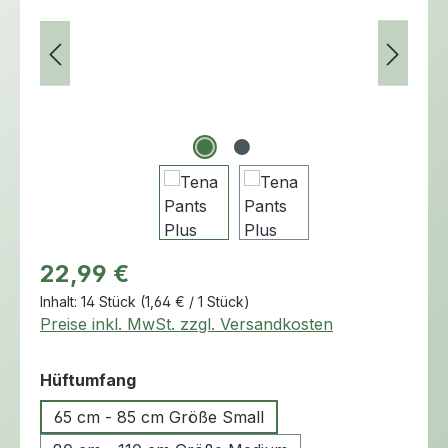
Regulärer Preis:
22,99 €
Inhalt:
14 Stück
(1,64 € / 1 Stück)
Preise inkl. MwSt. zzgl. Versandkosten
auswählen
Hüftumfang
65 cm - 85 cm Größe Small