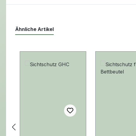
Ähnliche Artikel
Produktgalerie überspringen