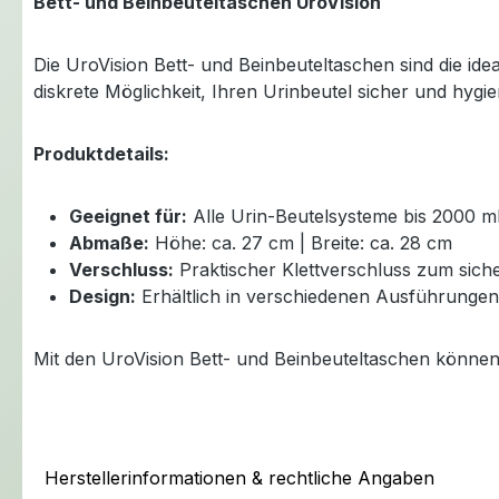
Bett- und Beinbeuteltaschen UroVision
Die UroVision Bett- und Beinbeuteltaschen sind die ide
diskrete Möglichkeit, Ihren Urinbeutel sicher und hygi
Produktdetails:
Geeignet für:
Alle Urin-Beutelsysteme bis 2000 m
Abmaße:
Höhe: ca. 27 cm | Breite: ca. 28 cm
Verschluss:
Praktischer Klettverschluss zum siche
Design:
Erhältlich in verschiedenen Ausführungen
Mit den UroVision Bett- und Beinbeuteltaschen können S
Herstellerinformationen & rechtliche Angaben