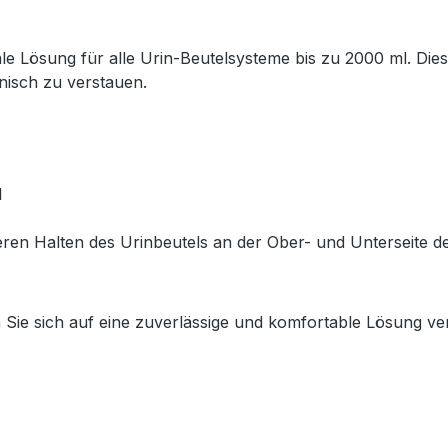
ale Lösung für alle Urin-Beutelsysteme bis zu 2000 ml. Die
enisch zu verstauen.
l
ren Halten des Urinbeutels an der Ober- und Unterseite de
ie sich auf eine zuverlässige und komfortable Lösung verla