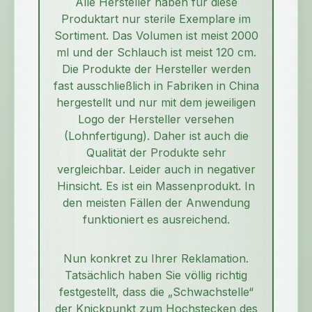
Alle Hersteller haben für diese
Produktart nur sterile Exemplare im
Sortiment. Das Volumen ist meist 2000
ml und der Schlauch ist meist 120 cm.
Die Produkte der Hersteller werden
fast ausschließlich in Fabriken in China
hergestellt und nur mit dem jeweiligen
Logo der Hersteller versehen
(Lohnfertigung). Daher ist auch die
Qualität der Produkte sehr
vergleichbar. Leider auch in negativer
Hinsicht. Es ist ein Massenprodukt. In
den meisten Fällen der Anwendung
funktioniert es ausreichend.
Nun konkret zu Ihrer Reklamation.
Tatsächlich haben Sie völlig richtig
festgestellt, dass die „Schwachstelle“
der Knickpunkt zum Hochstecken des