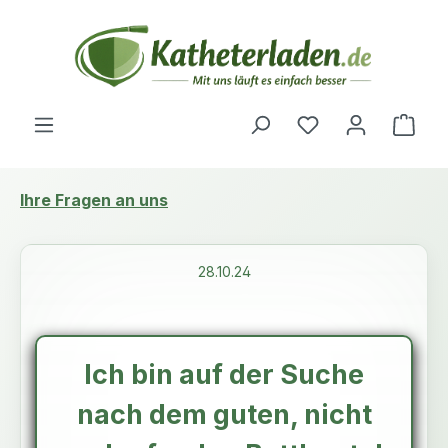
Zum Hauptinhalt springen
Du hast 0 Produ
Ware
Ihre Fragen an uns
28.10.24
Ich bin auf der Suche
nach dem guten, nicht