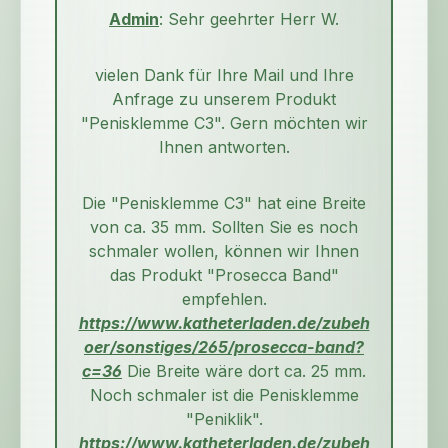
Admin
: Sehr geehrter Herr W.
vielen Dank für Ihre Mail und Ihre
Anfrage zu unserem Produkt
"Penisklemme C3". Gern möchten wir
Ihnen antworten.
Die "Penisklemme C3" hat eine Breite
von ca. 35 mm. Sollten Sie es noch
schmaler wollen, können wir Ihnen
das Produkt "Prosecca Band"
empfehlen.
https://www.katheterladen.de/zubeh
oer/sonstiges/265/prosecca-band?
c=36
Die Breite wäre dort ca. 25 mm.
Noch schmaler ist die Penisklemme
"Peniklik".
https://www.katheterladen.de/zubeh