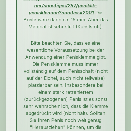
oer/sonstiges/257/peniklik-
penisklemme?number=2001
Die
Breite wäre dann ca. 15 mm. Aber das
Material ist sehr steif (Kunststoff).
Bitte beachten Sie, dass es eine
wesentliche Voraussetzung bei der
Anwendung einer Penisklemme gibt.
Die Penisklemme muss immer
vollständig auf dem Penisschaft (nicht
auf der Eichel, auch nicht teilweise)
platzierbar sein. Insbesondere bei
einem stark retrahiertem
(zurückgezogenen) Penis ist es sonst
sehr wahrscheinlich, dass die Klemme
abgedrückt wird (nicht hält). Sollten
Sie Ihren Penis noch weit genug
"Herausziehen" können, um die