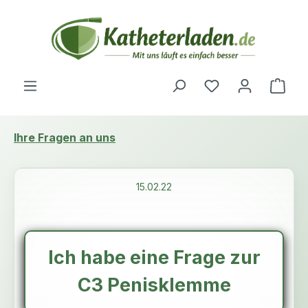
Zum Hauptinhalt springen
Du hast 0 Produ
Ware
Ihre Fragen an uns
15.02.22
Ich habe eine Frage zur
C3 Penisklemme