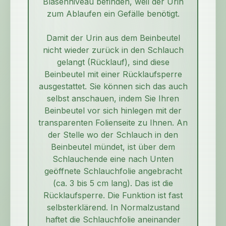
Blasenniveau befinden, weil der Urin
zum Ablaufen ein Gefälle benötigt.
Damit der Urin aus dem Beinbeutel
nicht wieder zurück in den Schlauch
gelangt (Rücklauf), sind diese
Beinbeutel mit einer Rücklaufsperre
ausgestattet. Sie können sich das auch
selbst anschauen, indem Sie Ihren
Beinbeutel vor sich hinlegen mit der
transparenten Folienseite zu Ihnen. An
der Stelle wo der Schlauch in den
Beinbeutel mündet, ist über dem
Schlauchende eine nach Unten
geöffnete Schlauchfolie angebracht
(ca. 3 bis 5 cm lang). Das ist die
Rücklaufsperre. Die Funktion ist fast
selbsterklärend. In Normalzustand
haftet die Schlauchfolie aneinander