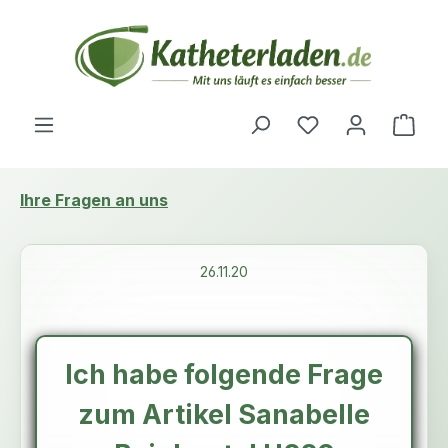
Zum Hauptinhalt springen
Du hast 0 Produ
Ware
Ihre Fragen an uns
26.11.20
Ich habe folgende Frage
zum Artikel Sanabelle