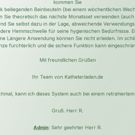
kommen Sie
ck beiliegenden Beinbeuteln (bei einem wöchentlichen Wec
en Sie theoretisch das nächste Monatsset verwenden (auch
sind Sie selbst dazu in der Lage, abweichende Verwendungsz
ndere Hemmschwelle für seine hygienischen Bedürfnisse. E
ne Längere Anwendung können Sie nicht erleiden. Im schlim
ze fürchterlich und die sichere Funktion kann eingeschrän
Mit freundlichen Grüßen
Ihr Team von Katheterladen.de
chmal, kann ich dieses System auch bei einem retrahierte
Gruß. Herr R.
Admin
: Sehr geehrter Herr R.