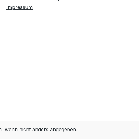
Impressum
 wenn nicht anders angegeben.