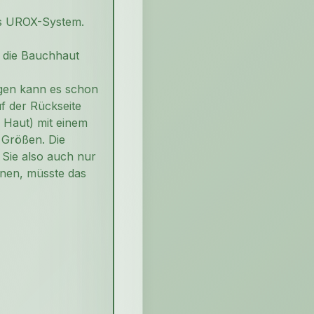
das UROX-System.
in die Bauchhaut
egen kann es schon
f der Rückseite
 Haut) mit einem
n Größen. Die
 Sie also auch nur
nnen, müsste das