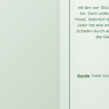
mit den vier Stü
hin. Dann sollt
Hose). Natürlich 
Jeder hat eine a
Schaden durch ei
das Gan
Kunde
: Hallo no