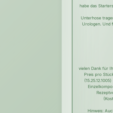
habe das Starter
Unterhose trage
Urologen. Und f
vielen Dank für I
Preis pro Stüc
(15.25.12.1005
Einzelkompon
Rezeptvo
(Kos
Hinweis: Auc