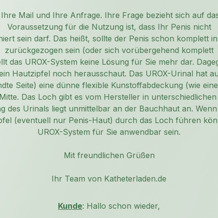
 Ihre Mail und Ihre Anfrage. Ihre Frage bezieht sich auf 
Voraussetzung für die Nutzung ist, dass Ihr Penis nicht
iert sein darf. Das heißt, sollte der Penis schon komplett 
zurückgezogen sein (oder sich vorübergehend komplett
ellt das UROX-System keine Lösung für Sie mehr dar. Dag
ein Hautzipfel noch herausschaut. Das UROX-Urinal hat au
te Seite) eine dünne flexible Kunstoffabdeckung (wie eine
Mitte. Das Loch gibt es vom Hersteller in unterschiedliche
 des Urinals liegt unmittelbar an der Bauchhaut an. Wenn
ipfel (eventuell nur Penis-Haut) durch das Loch führen kö
UROX-System für Sie anwendbar sein.
Mit freundlichen Grüßen
Ihr Team von Katheterladen.de
Kunde
: Hallo schon wieder,