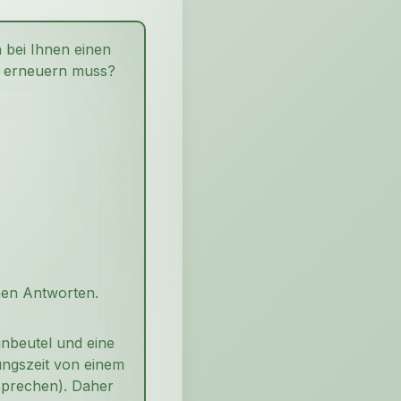
 bei Ihnen einen
s erneuern muss?
nen Antworten.
inbeutel und eine
zungszeit von einem
sprechen). Daher