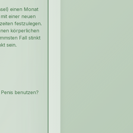
hsel) einen Monat
 mit einer neuen
eiten festzulegen.
inen körperlichen
msten Fall stinkt
kt sein.
m Penis benutzen?