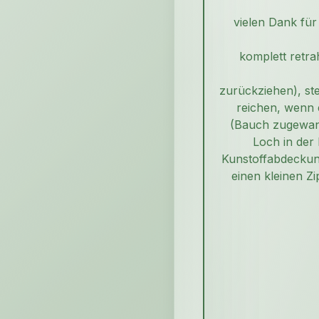
vielen Dank für
komplett retrah
zurückziehen), st
reichen, wenn 
(Bauch zugewand
Loch in der 
Kunstoffabdeckung
einen kleinen Z