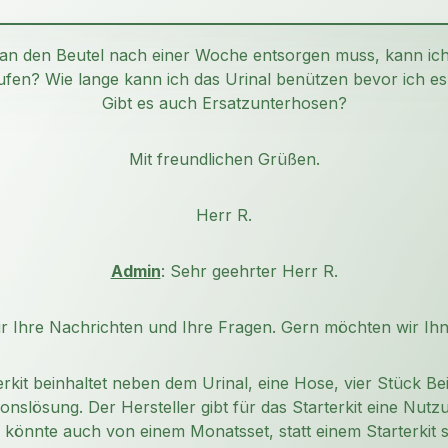
n den Beutel nach einer Woche entsorgen muss, kann ich
ufen? Wie lange kann ich das Urinal benützen bevor ich e
Gibt es auch Ersatzunterhosen?
Mit freundlichen Grüßen.
Herr R.
Admin
: Sehr geehrter Herr R.
ür Ihre Nachrichten und Ihre Fragen. Gern möchten wir Ih
kit beinhaltet neben dem Urinal, eine Hose, vier Stück Be
onslösung. Der Hersteller gibt für das Starterkit eine Nut
könnte auch von einem Monatsset, statt einem Starterkit 