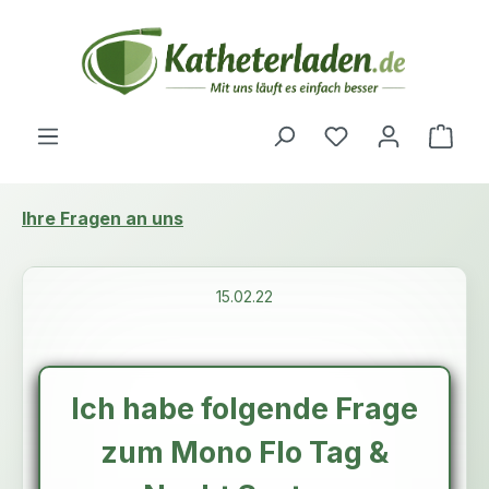
Zum Hauptinhalt springen
Du hast 0 Produ
Ware
Ihre Fragen an uns
15.02.22
Ich habe folgende Frage
zum Mono Flo Tag &