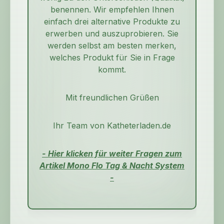
benennen. Wir empfehlen Ihnen
einfach drei alternative Produkte zu
erwerben und auszuprobieren. Sie
werden selbst am besten merken,
welches Produkt für Sie in Frage
kommt.
Mit freundlichen Grüßen
Ihr Team von Katheterladen.de
- Hier klicken für weiter Fragen zum
Artikel Mono Flo Tag & Nacht System
-