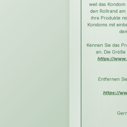
weil das Kondom 
den Rollrand am 
ihre Produkte n
Kondoms mit einb
dem
Kennen Sie das Pro
an. Die Größe 
https://www.
Entfernen Si
https://w
Gern