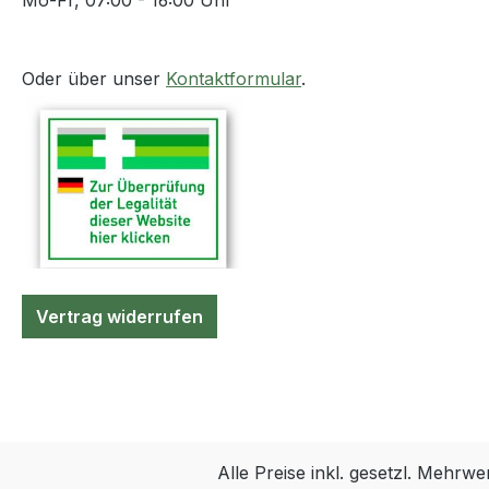
Mo-Fr, 07:00 - 16:00 Uhr
Oder über unser
Kontaktformular
.
Vertrag widerrufen
Alle Preise inkl. gesetzl. Mehrwe