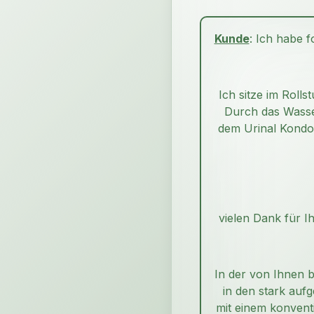
Kunde
: Ich habe 
Ich sitze im Roll
Durch das Wasser
dem Urinal Kondom
vielen Dank für 
In der von Ihnen b
in den stark auf
mit einem konvent