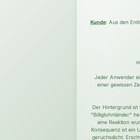
Kunde
: Aus den Entl
v
Jeder Anwender ei
einer gewissen Ze
Der Hintergrund ist
"Billiglohnländer" he
eine Reaktion wur
Konsequenz ist ein 
geruchsdicht. Ersc