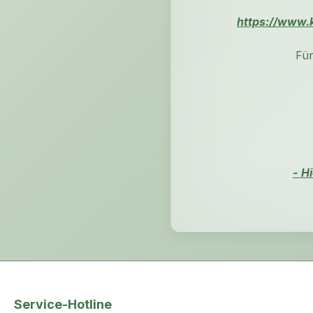
https://www.k
Für
- H
Service-Hotline