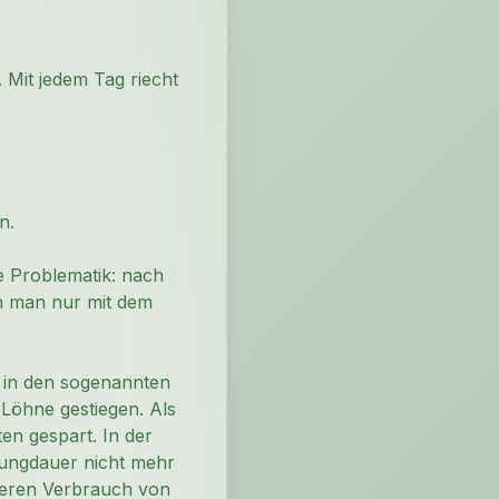
 Mit jedem Tag riecht
n.
 Problematik: nach
en man nur mit dem
h in den sogenannten
e Löhne gestiegen. Als
en gespart. In der
zungdauer nicht mehr
heren Verbrauch von