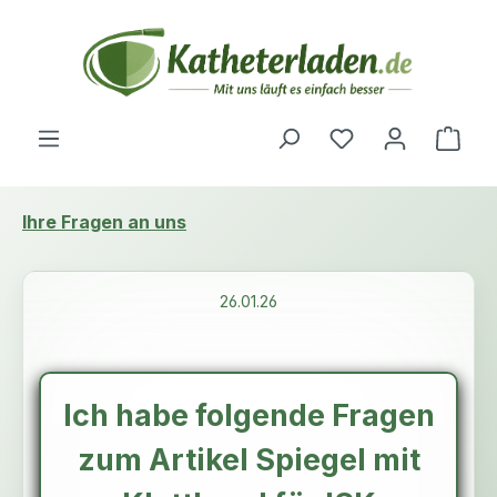
Zum Hauptinhalt springen
Du hast 0 Produ
Ware
Ihre Fragen an uns
26.01.26
Ich habe folgende Fragen
zum Artikel Spiegel mit