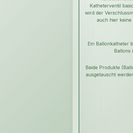
Katheterventil bas
wird der Verschlussm
auch hier keine
Ein Ballonkatheter b
Ballons 
Beide Produkte (Ball
ausgetauscht werden.