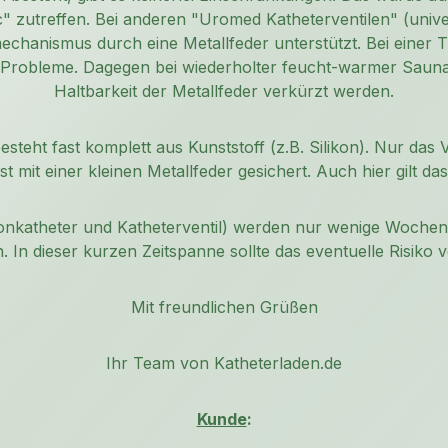
ic" zutreffen. Bei anderen "Uromed Katheterventilen" (univ
echanismus durch eine Metallfeder unterstützt. Bei einer
 Probleme. Dagegen bei wiederholter feucht-warmer Sauna
Haltbarkeit der Metallfeder verkürzt werden.
esteht fast komplett aus Kunststoff (z.B. Silikon). Nur das 
ist mit einer kleinen Metallfeder gesichert. Auch hier gilt das
onkatheter und Katheterventil) werden nur wenige Wochen 
 In dieser kurzen Zeitspanne sollte das eventuelle Risiko v
Mit freundlichen Grüßen
Ihr Team von Katheterladen.de
Kunde
: