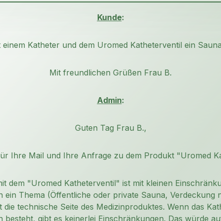
Kunde
:
it einem Katheter und dem Uromed Katheterventil ein Sau
Mit freundlichen Grüßen Frau B.
Admin
:
Guten Tag Frau B.,
für Ihre Mail und Ihre Anfrage zu dem Produkt "Uromed Kat
t dem "Uromed Katheterventil" ist mit kleinen Einschrän
ion ein Thema (Öffentliche oder private Sauna, Verdeckung 
t die technische Seite des Medizinproduktes. Wenn das Kat
en besteht, gibt es keinerlei Einschränkungen. Das würde 