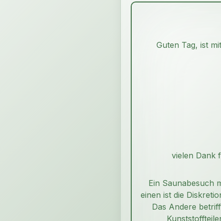
Guten Tag, ist m
vielen Dank 
Ein Saunabesuch mi
einen ist die Diskret
Das Andere betriff
Kunststoffteil