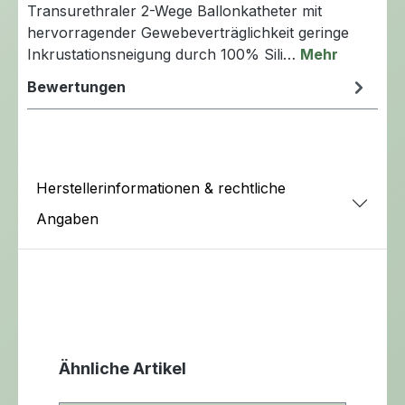
Transurethraler 2-Wege Ballonkatheter mit
hervorragender Gewebeverträglichkeit geringe
Inkrustationsneigung durch 100% Sili…
Mehr
Bewertungen
Herstellerinformationen & rechtliche
Angaben
Produktgalerie überspringen
Ähnliche Artikel