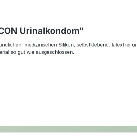
 CON Urinalkondom"
ichen, medizinischen Silikon, selbstklebend, latexfrei u
erial so gut wie ausgeschlossen.