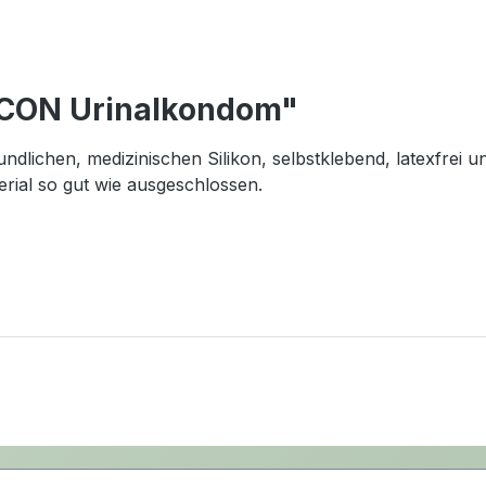
 CON Urinalkondom"
ichen, medizinischen Silikon, selbstklebend, latexfrei u
erial so gut wie ausgeschlossen.