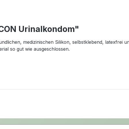
 CON Urinalkondom"
ichen, medizinischen Silikon, selbstklebend, latexfrei u
erial so gut wie ausgeschlossen.