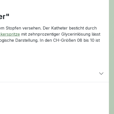
er"
nem Stopfen versehen. Der Katheter besticht durch
kerspritze
mit zehnprozentiger Glycerinlösung lässt
logische Darstellung. In den CH-Größen 08 bis 10 ist