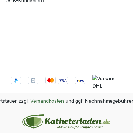
AGB-Kundeninfo
rtsteuer zzgl.
Versandkosten
und ggf. Nachnahmegebühren,