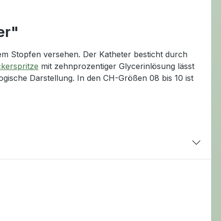
er"
nem Stopfen versehen. Der Katheter besticht durch
kerspritze
mit zehnprozentiger Glycerinlösung lässt
logische Darstellung. In den CH-Größen 08 bis 10 ist