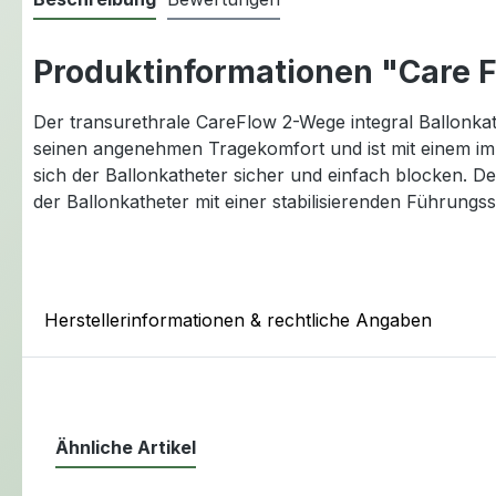
Produktinformationen "Care F
Der transurethrale CareFlow 2-Wege integral Ballonkat
seinen angenehmen Tragekomfort und ist mit einem im 
sich der Ballonkatheter sicher und einfach blocken. De
der Ballonkatheter mit einer stabilisierenden Führungs
Herstellerinformationen & rechtliche Angaben
Ähnliche Artikel