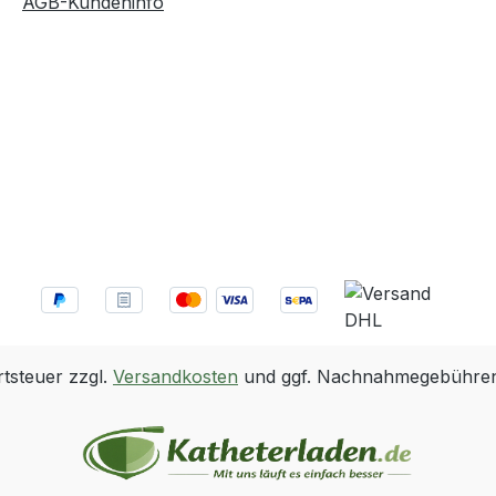
AGB-Kundeninfo
rtsteuer zzgl.
Versandkosten
und ggf. Nachnahmegebühren,