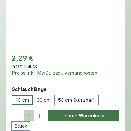
Regulärer Preis:
2,29 €
Inhalt:
1 Stück
Preise inkl. MwSt. zzgl. Versandkosten
auswählen
Schlauchlänge
10 cm
30 cm
50 cm (kürzbar)
Produkt Anzahl: Gib den gewünschten 
In den Warenkorb
Stück