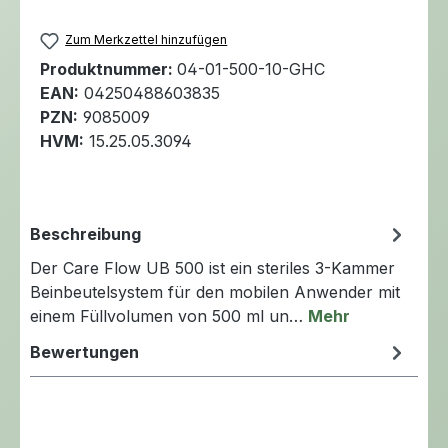
Zum Merkzettel hinzufügen
Produktnummer:
04-01-500-10-GHC
EAN:
04250488603835
PZN:
9085009
HVM:
15.25.05.3094
Beschreibung
Der Care Flow UB 500 ist ein steriles 3-Kammer
Beinbeutelsystem für den mobilen Anwender mit
einem Füllvolumen von 500 ml un…
Mehr
Bewertungen