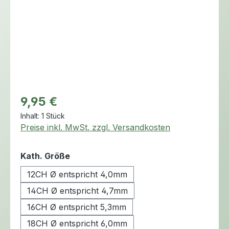
Regulärer Preis:
9,95 €
Inhalt:
1 Stück
Preise inkl. MwSt. zzgl. Versandkosten
auswählen
Kath. Größe
12CH Ø entspricht 4,0mm
14CH Ø entspricht 4,7mm
16CH Ø entspricht 5,3mm
18CH Ø entspricht 6,0mm