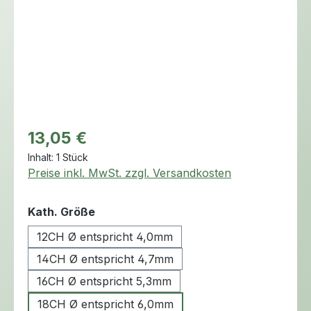
Regulärer Preis:
13,05 €
Inhalt:
1 Stück
Preise inkl. MwSt. zzgl. Versandkosten
auswählen
Kath. Größe
12CH Ø entspricht 4,0mm
14CH Ø entspricht 4,7mm
16CH Ø entspricht 5,3mm
18CH Ø entspricht 6,0mm