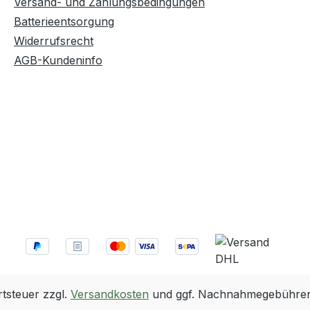
Versand- und Zahlungsbedingungen
Batterieentsorgung
Widerrufsrecht
AGB-Kundeninfo
rtsteuer zzgl.
Versandkosten
und ggf. Nachnahmegebühren,