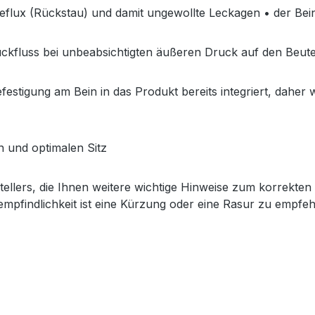
reflux (Rückstau) und damit ungewollte Leckagen • der Bei
ückfluss bei unbeabsichtigten äußeren Druck auf den Beute
festigung am Bein in das Produkt bereits integriert, daher
n und optimalen Sitz
tellers, die Ihnen weitere wichtige Hinweise zum korrekte
pfindlichkeit ist eine Kürzung oder eine Rasur zu empfehl