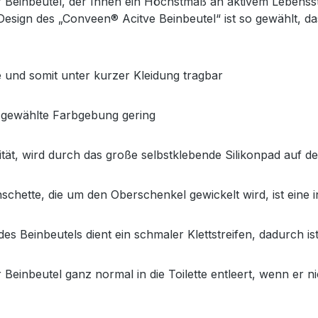
er Beinbeutel, der Ihnen ein Höchstmaß an aktivem Lebensst
esign des „Conveen® Acitve Beinbeutel“ ist so gewählt, d
und somit unter kurzer Kleidung tragbar
ie gewählte Farbgebung gering
ität, wird durch das große selbstklebende Silikonpad auf de
schette, die um den Oberschenkel gewickelt wird, ist eine
 Beinbeutels dient ein schmaler Klettstreifen, dadurch ist
einbeutel ganz normal in die Toilette entleert, wenn er nic