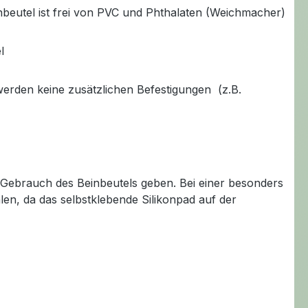
nbeutel ist frei von PVC und Phthalaten (Weichmacher)
l
 werden keine zusätzlichen Befestigungen (z.B.
n Gebrauch des Beinbeutels geben. Bei einer besonders
en, da das selbstklebende Silikonpad auf der