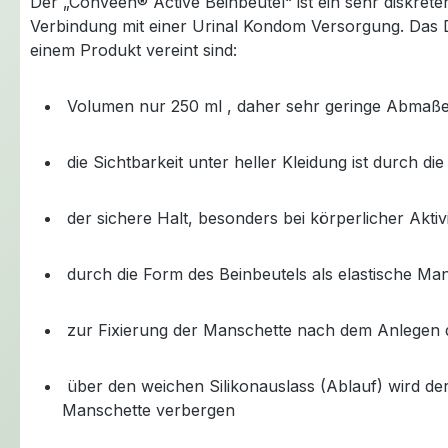
Der „Conveen® Active Beinbeutel“ ist ein sehr diskret
Verbindung mit einer Urinal Kondom Versorgung. Das D
einem Produkt vereint sind:
Volumen nur 250 ml , daher sehr geringe Abmaße 
die Sichtbarkeit unter heller Kleidung ist durch d
der sichere Halt, besonders bei körperlicher Aktiv
durch die Form des Beinbeutels als elastische Man
zur Fixierung der Manschette nach dem Anlegen des
über den weichen Silikonauslass (Ablauf) wird der B
Manschette verbergen