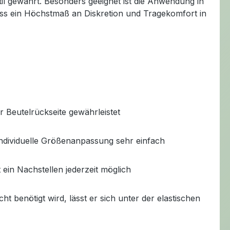
il gewährt. Besonders geeignet ist die Anwendung in
ass ein Höchstmaß an Diskretion und Tragekomfort in
r Beutelrückseite gewährleistet
 individuelle Größenanpassung sehr einfach
 ein Nachstellen jederzeit möglich
ht benötigt wird, lässt er sich unter der elastischen