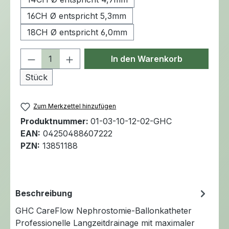
16CH Ø entspricht 5,3mm
18CH Ø entspricht 6,0mm
Produkt Anzahl: Gib den gewünschten 
In den Warenkorb
Stück
Zum Merkzettel hinzufügen
Produktnummer:
01-03-10-12-02-GHC
EAN:
04250488607222
PZN:
13851188
Beschreibung
GHC CareFlow Nephrostomie-Ballonkatheter
Professionelle Langzeitdrainage mit maximaler