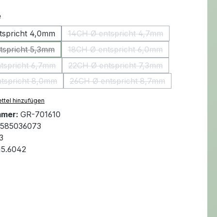
auswählen
e
tspricht 4,0mm
14CH Ø entspricht 4,7mm
(Diese Option ist zurzeit nicht v
tspricht 5,3mm
18CH Ø entspricht 6,0mm
(Diese Option ist zurzeit nicht verfügbar.)
(Diese Option ist zurzeit nicht v
tspricht 6,7mm
22CH Ø entspricht 7,3mm
(Diese Option ist zurzeit nicht verfügbar.)
(Diese Option ist zurzeit nicht v
tspricht 8,0mm
26CH Ø entspricht 8,7mm
(Diese Option ist zurzeit nicht verfügbar.)
(Diese Option ist zurzeit nicht 
ttel hinzufügen
mmer:
GR-701610
585036073
3
15.6042