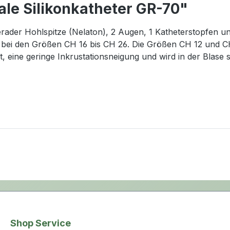
ale Silikonkatheter GR-70"
erader Hohlspitze (Nelaton), 2 Augen, 1 Katheterstopfen und
l bei den Größen CH 16 bis CH 26. Die Größen CH 12 und C
eine geringe Inkrustationsneigung und wird in der Blase sic
Shop Service