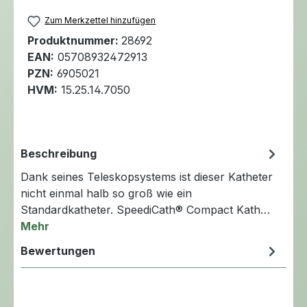
Zum Merkzettel hinzufügen
Produktnummer:
28692
EAN:
05708932472913
PZN:
6905021
HVM:
15.25.14.7050
Beschreibung
Dank seines Teleskopsystems ist dieser Katheter
nicht einmal halb so groß wie ein
Standardkatheter. SpeediCath® Compact Kath…
Mehr
Bewertungen