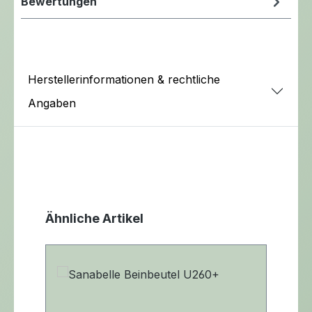
Bewertungen
Herstellerinformationen & rechtliche
Angaben
Produktgalerie überspringen
Ähnliche Artikel