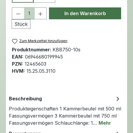
Produkt Anzahl: Gib den gewünschten 
In den Warenkorb
Stück
Zum Merkzettel hinzufügen
Produktnummer:
KBB750-10s
EAN:
06946680199945
PZN:
12465603
HVM:
15.25.05.3110
Beschreibung
Produkteigenschaften 1 Kammerbeutel mit 500 ml
Fassungsvermögen 3 Kammerbeutel mit 750 ml
Fassungsvermögen Schlauchlänge: 1…
Mehr