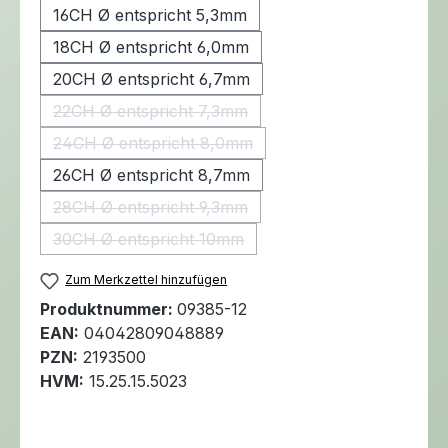
16CH Ø entspricht 5,3mm
18CH Ø entspricht 6,0mm
20CH Ø entspricht 6,7mm
22CH Ø entspricht 7,3mm
(Diese Option ist zurzeit nicht verfügbar.)
24CH Ø entspricht 8,0mm
(Diese Option ist zurzeit nicht verfügbar.)
26CH Ø entspricht 8,7mm
28CH Ø entspricht 9,3mm
(Diese Option ist zurzeit nicht verfügbar.)
30CH Ø entspricht 10mm
(Diese Option ist zurzeit nicht verfügbar.)
Zum Merkzettel hinzufügen
Produktnummer:
09385-12
EAN:
04042809048889
PZN:
2193500
HVM:
15.25.15.5023