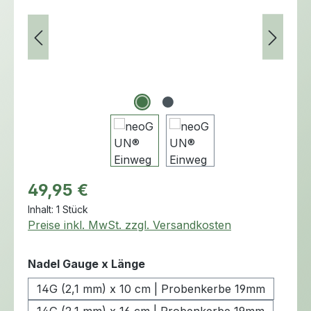
Regulärer Preis:
49,95 €
Inhalt:
1 Stück
Preise inkl. MwSt. zzgl. Versandkosten
auswählen
Nadel Gauge x Länge
14G (2,1 mm) x 10 cm | Probenkerbe 19mm