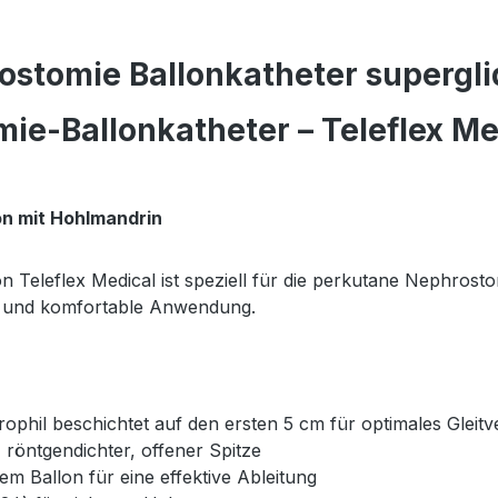
stomie Ballonkatheter supergli
e-Ballonkatheter – Teleflex Med
on mit Hohlmandrin
Teleflex Medical ist speziell für die perkutane Nephrostom
ere und komfortable Anwendung.
ophil beschichtet auf den ersten 5 cm für optimales Gleitv
 röntgendichter, offener Spitze
em Ballon für eine effektive Ableitung