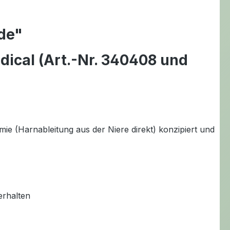
de"
ical (Art.-Nr. 340408 und
ie (Harnableitung aus der Niere direkt) konzipiert und
erhalten