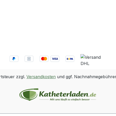
rtsteuer zzgl.
Versandkosten
und ggf. Nachnahmegebühren,