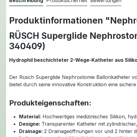
Beschreibung
Produktsicherheit
Bewertungen
Produktinformationen "Nephro
RÜSCH Superglide Nephrostomi
340409)
Hydrophil beschichteter 2-Wege-Katheter aus Silik
Der Rüsch Superglide Nephrostomie Ballonkatheter von 
bietet durch seine innovative Konstruktion eine sich
Produkteigenschaften:
Material:
Hochwertiges medizinisches Silikon, hydr
Designe:
Transparenter Katheter mit zylindrischer,
Drainage:
2 Drainageöffnungen vor und 2 hinter d