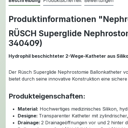
Beschreibung
Produktsicherheit
Bewertungen
Produktinformationen "Nephro
RÜSCH Superglide Nephrostomi
340409)
Hydrophil beschichteter 2-Wege-Katheter aus Silik
Der Rüsch Superglide Nephrostomie Ballonkatheter von 
bietet durch seine innovative Konstruktion eine sich
Produkteigenschaften:
Material:
Hochwertiges medizinisches Silikon, hydr
Designe:
Transparenter Katheter mit zylindrischer,
Drainage:
2 Drainageöffnungen vor und 2 hinter d