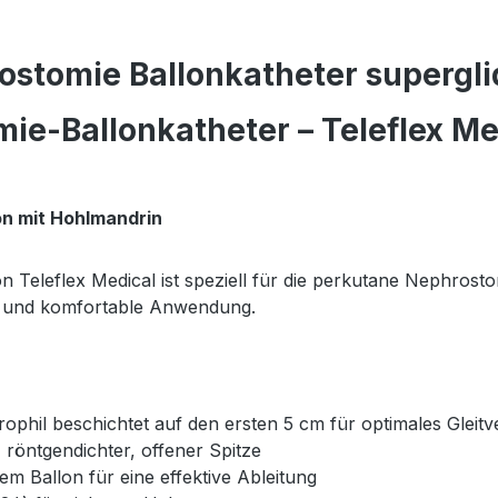
stomie Ballonkatheter supergli
e-Ballonkatheter – Teleflex Med
on mit Hohlmandrin
Teleflex Medical ist speziell für die perkutane Nephrostom
ere und komfortable Anwendung.
ophil beschichtet auf den ersten 5 cm für optimales Gleitv
 röntgendichter, offener Spitze
em Ballon für eine effektive Ableitung