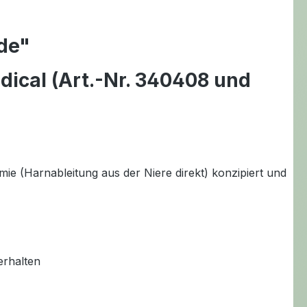
de"
ical (Art.-Nr. 340408 und
ie (Harnableitung aus der Niere direkt) konzipiert und
erhalten