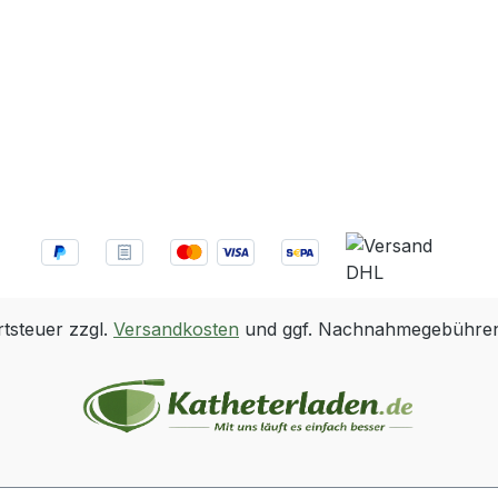
rtsteuer zzgl.
Versandkosten
und ggf. Nachnahmegebühren,