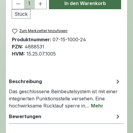
Produkt Anzahl: Gib den gewünschten 
In den Warenkorb
Stück
Zum Merkzettel hinzufügen
Produktnummer:
07-15-1000-24
PZN:
4888531
HVM:
15.25.07.1005
Beschreibung
Das geschlossene Beinbeutelsystem ist mit einer
integrierten Punktionsstelle versehen. Eine
hochwirksame Rücklauf sperre in…
Mehr
Bewertungen