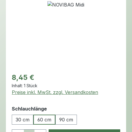
Bildergalerie überspringen
Regulärer Preis:
8,45 €
Inhalt:
1 Stück
Preise inkl. MwSt. zzgl. Versandkosten
auswählen
Schlauchlänge
30 cm
60 cm
90 cm