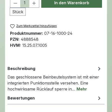
Produkt Anzahl: Gib den gewünschten 
In den Warenkorb
Stück
Zum Merkzettel hinzufügen
Produktnummer:
07-16-1000-24
PZN:
4888548
HVM:
15.25.07.1005
Beschreibung
Das geschlossene Beinbeutelsystem ist mit einer
integrierten Punktionsstelle versehen. Eine
hochwirksame Rücklauf sperre in…
Mehr
Bewertungen