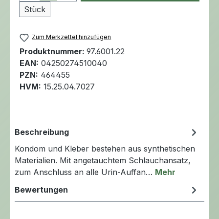
Stück
Zum Merkzettel hinzufügen
Produktnummer:
97.6001.22
EAN:
04250274510040
PZN:
464455
HVM:
15.25.04.7027
Beschreibung
Kondom und Kleber bestehen aus synthetischen
Materialien. Mit angetauchtem Schlauchansatz,
zum Anschluss an alle Urin-Auffan…
Mehr
Bewertungen