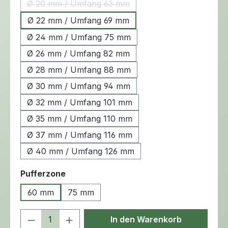
Ø 20 mm / Umfang 63 mm
(Diese Option ist zurzeit nicht verfügbar.)
Ø 22 mm / Umfang 69 mm
Ø 24 mm / Umfang 75 mm
Ø 26 mm / Umfang 82 mm
Ø 28 mm / Umfang 88 mm
Ø 30 mm / Umfang 94 mm
Ø 32 mm / Umfang 101 mm
Ø 35 mm / Umfang 110 mm
Ø 37 mm / Umfang 116 mm
Ø 40 mm / Umfang 126 mm
auswählen
Pufferzone
60 mm
75 mm
Produkt Anzahl: Gib den gewünschten 
In den Warenkorb