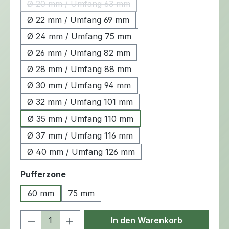
Ø 20 mm / Umfang 63 mm
(Diese Option ist zurzeit nicht verfügbar.)
Ø 22 mm / Umfang 69 mm
Ø 24 mm / Umfang 75 mm
Ø 26 mm / Umfang 82 mm
Ø 28 mm / Umfang 88 mm
Ø 30 mm / Umfang 94 mm
Ø 32 mm / Umfang 101 mm
Ø 35 mm / Umfang 110 mm
Ø 37 mm / Umfang 116 mm
Ø 40 mm / Umfang 126 mm
auswählen
Pufferzone
60 mm
75 mm
Produkt Anzahl: Gib den gewünschten 
In den Warenkorb