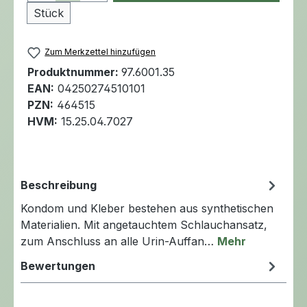
Stück
Zum Merkzettel hinzufügen
Produktnummer:
97.6001.35
EAN:
04250274510101
PZN:
464515
HVM:
15.25.04.7027
Beschreibung
Kondom und Kleber bestehen aus synthetischen
Materialien. Mit angetauchtem Schlauchansatz,
zum Anschluss an alle Urin-Auffan…
Mehr
Bewertungen