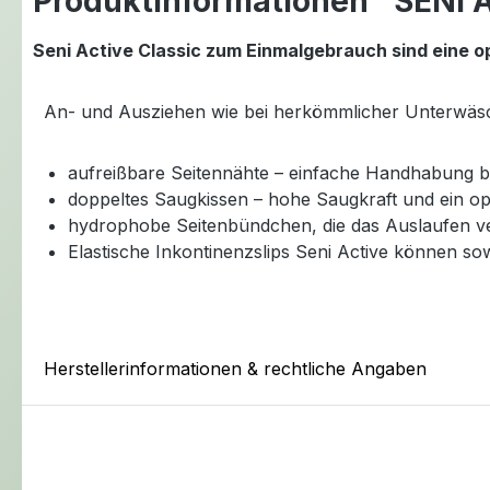
Produktinformationen "SENI A
Seni Active Classic zum Einmalgebrauch sind eine o
An- und Ausziehen wie bei herkömmlicher Unterwäsc
aufreißbare Seitennähte – einfache Handhabung b
doppeltes Saugkissen – hohe Saugkraft und ein op
hydrophobe Seitenbündchen, die das Auslaufen ve
Elastische Inkontinenzslips Seni Active können so
Herstellerinformationen & rechtliche Angaben