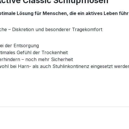
ctive Classic Schlupfhosen"
ptimale Lösung für Menschen, die ein aktives Leben führ
he – Diskretion und besonderer Tragekomfort
ei der Entsorgung
timales Gefühl der Trockenheit
rhindern – noch mehr Sicherheit
wohl bei Harn- als auch Stuhlinkontinenz eingesetzt werde