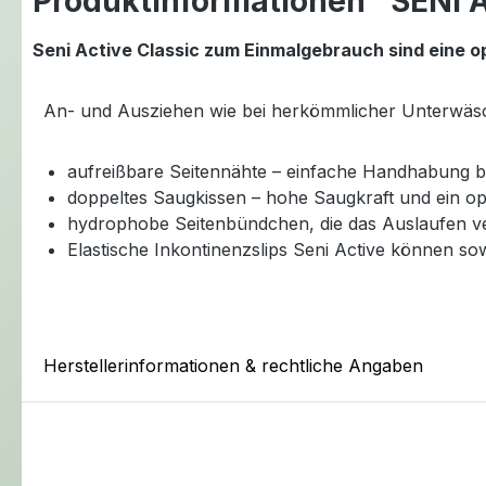
Produktinformationen "SENI A
Seni Active Classic zum Einmalgebrauch sind eine o
An- und Ausziehen wie bei herkömmlicher Unterwäsc
aufreißbare Seitennähte – einfache Handhabung b
doppeltes Saugkissen – hohe Saugkraft und ein op
hydrophobe Seitenbündchen, die das Auslaufen ve
Elastische Inkontinenzslips Seni Active können so
Herstellerinformationen & rechtliche Angaben