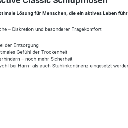
ctive Classic Schlupfhosen"
ptimale Lösung für Menschen, die ein aktives Leben führ
he – Diskretion und besonderer Tragekomfort
ei der Entsorgung
timales Gefühl der Trockenheit
rhindern – noch mehr Sicherheit
wohl bei Harn- als auch Stuhlinkontinenz eingesetzt werde