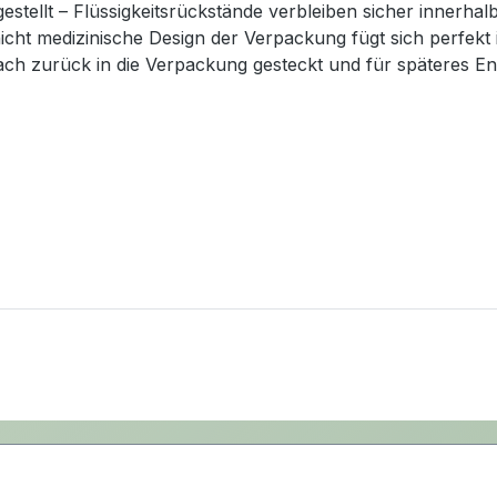
tellt – Flüssigkeitsrückstände verbleiben sicher innerhalb
cht medizinische Design der Verpackung fügt sich perfekt 
ch zurück in die Verpackung gesteckt und für späteres En