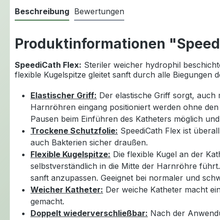
Beschreibung
Bewertungen
Produktinformationen "Speedi
SpeediCath Flex:
Steriler weicher hydrophil beschichte
flexible Kugelspitze gleitet sanft durch alle Biegunge
Elastischer Griff:
Der elastische Griff sorgt, auch 
Harnröhren eingang positioniert werden ohne den 
Pausen beim Einführen des Katheters möglich und 
Trockene Schutzfolie:
SpeediCath Flex ist überall
auch Bakterien sicher draußen.
Flexible Kugelspitze:
Die flexible Kugel an der Kat
selbstverständlich in die Mitte der Harnröhre führt
sanft anzupassen. Geeignet bei normaler und schw
Weicher Katheter:
Der weiche Katheter macht eine
gemacht.
Doppelt wiederverschließbar:
Nach der Anwendung