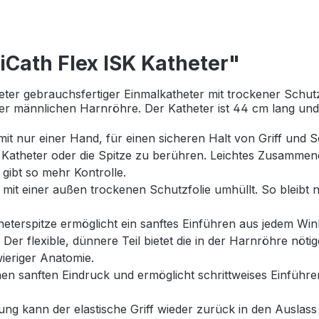
Cath Flex ISK Katheter"
ter gebrauchsfertiger Einmalkatheter mit trockener Schutzfo
n der männlichen Harnröhre. Der Katheter ist 44 cm lang un
mit nur einer Hand, für einen sicheren Halt von Griff und S
Katheter oder die Spitze zu berühren. Leichtes Zusammend
gibt so mehr Kontrolle.
 mit einer außen trockenen Schutzfolie umhüllt. So bleibt n
heterspitze ermöglicht ein sanftes Einführen aus jedem Win
. Der flexible, dünnere Teil bietet die in der Harnröhre nöti
ieriger Anatomie.
n sanften Eindruck und ermöglicht schrittweises Einführen
 kann der elastische Griff wieder zurück in den Auslass