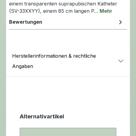
einem transparenten suprapubischen Katheter
(SV-33XXYY), einem 85 cm langen P…
Mehr
Bewertungen
Herstellerinformationen & rechtliche
Angaben
Produktgalerie überspringen
Alternativartikel