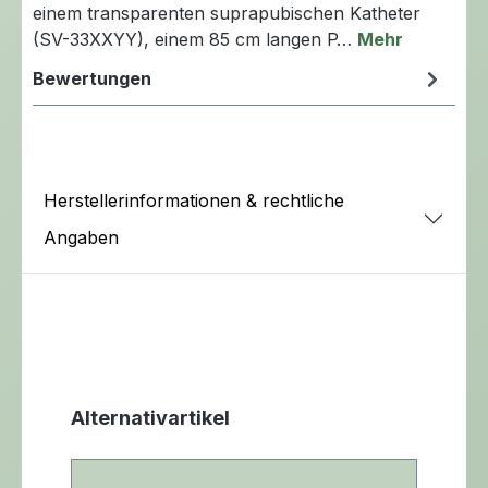
einem transparenten suprapubischen Katheter
(SV-33XXYY), einem 85 cm langen P…
Mehr
Bewertungen
Herstellerinformationen & rechtliche
Angaben
Produktgalerie überspringen
Alternativartikel