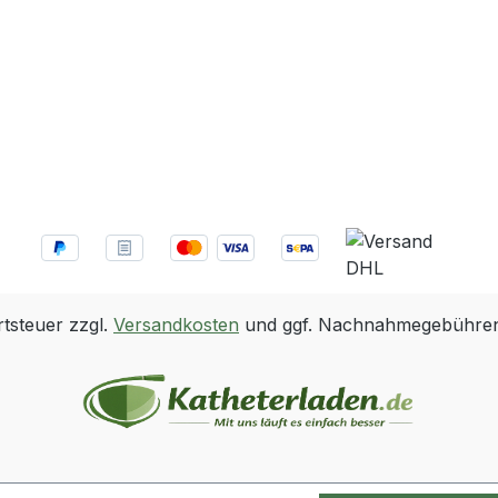
rtsteuer zzgl.
Versandkosten
und ggf. Nachnahmegebühren,