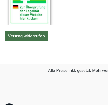
= 3ml | 12 CH - 14CH =
5ml | 16CH = 10ml
Vertrag widerrufen
Alle Preise inkl. gesetzl. Mehrwe