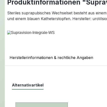
Produktinformationen "Suprav
Steriles suprapubisches Wechselset besteht aus ein
und einem blauen Katheterstopfen. Hersteller: uroVis
Herstellerinformationen & rechtliche Angaben
Alternativartikel
Produktgalerie überspringen