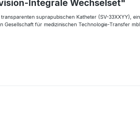
ision-Integrale Wechselset"
em transparenten suprapubischen Katheter (SV-33XXYY), e
ion Gesellschaft für medizinischen Technologie-Transfer m