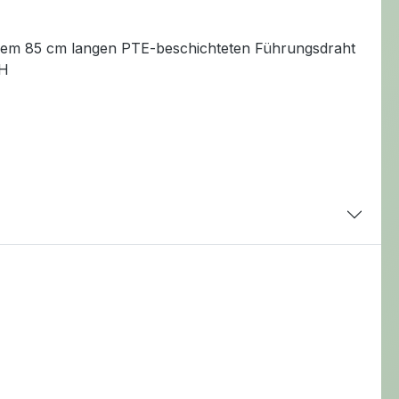
inem 85 cm langen PTE-beschichteten Führungsdraht
bH