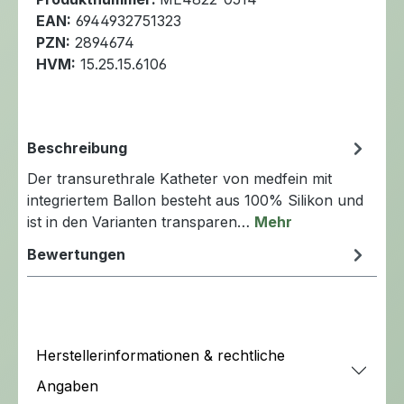
EAN:
6944932751323
PZN:
2894674
HVM:
15.25.15.6106
Beschreibung
Der transurethrale Katheter von medfein mit
integriertem Ballon besteht aus 100% Silikon und
ist in den Varianten transparen…
Mehr
Bewertungen
Herstellerinformationen & rechtliche
Angaben