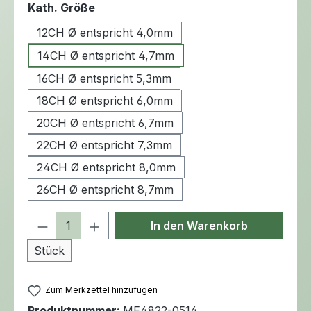
auswählen
Kath. Größe
12CH Ø entspricht 4,0mm
14CH Ø entspricht 4,7mm
16CH Ø entspricht 5,3mm
18CH Ø entspricht 6,0mm
20CH Ø entspricht 6,7mm
22CH Ø entspricht 7,3mm
24CH Ø entspricht 8,0mm
26CH Ø entspricht 8,7mm
Produkt Anzahl: Gib den gewünschten 
In den Warenkorb
Stück
Zum Merkzettel hinzufügen
Produktnummer:
ME4822-0514