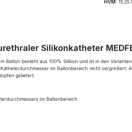
HVM:
15.25.
rethraler Silikonkatheter MEDF
em Ballon besteht aus 100% Silikon und ist in den Variante
r Katheterdurchmesser im Ballonbereich nicht vergrößert. 
topfen geliefert.
terdurchmessers im Ballonbereich