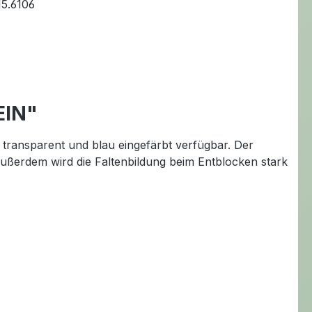
15.6106
EIN"
n transparent und blau eingefärbt verfügbar. Der
Außerdem wird die Faltenbildung beim Entblocken stark