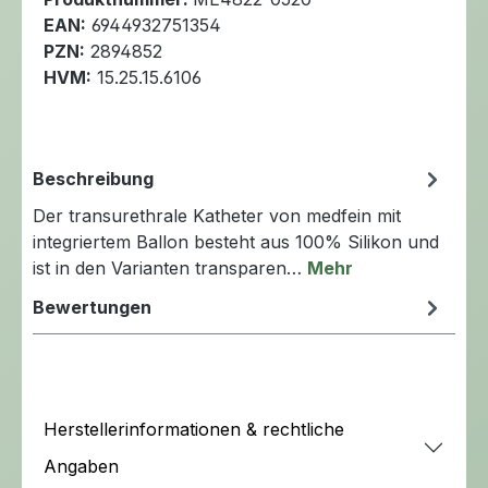
EAN:
6944932751354
PZN:
2894852
HVM:
15.25.15.6106
Beschreibung
Der transurethrale Katheter von medfein mit
integriertem Ballon besteht aus 100% Silikon und
ist in den Varianten transparen…
Mehr
Bewertungen
Herstellerinformationen & rechtliche
Angaben