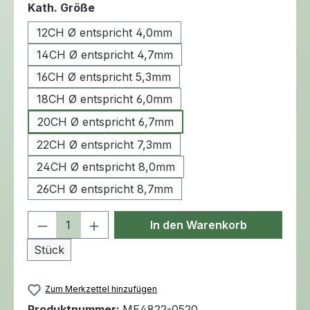
auswählen
Kath. Größe
12CH Ø entspricht 4,0mm
14CH Ø entspricht 4,7mm
16CH Ø entspricht 5,3mm
18CH Ø entspricht 6,0mm
20CH Ø entspricht 6,7mm
22CH Ø entspricht 7,3mm
24CH Ø entspricht 8,0mm
26CH Ø entspricht 8,7mm
Produkt Anzahl: Gib den gewünschten 
In den Warenkorb
Stück
Zum Merkzettel hinzufügen
Produktnummer:
ME4822-0520