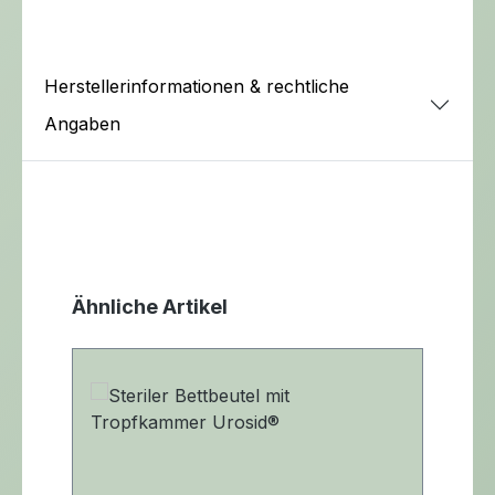
Herstellerinformationen & rechtliche
Angaben
Produktgalerie überspringen
Ähnliche Artikel