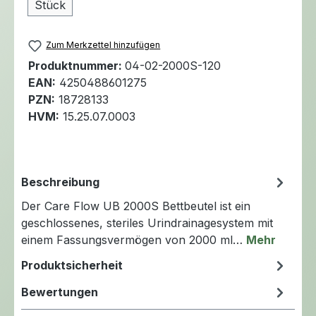
Stück
Zum Merkzettel hinzufügen
Produktnummer:
04-02-2000S-120
EAN:
4250488601275
PZN:
18728133
HVM:
15.25.07.0003
Beschreibung
Der Care Flow UB 2000S Bettbeutel ist ein
geschlossenes, steriles Urindrainagesystem mit
einem Fassungsvermögen von 2000 ml…
Mehr
Produktsicherheit
Bewertungen