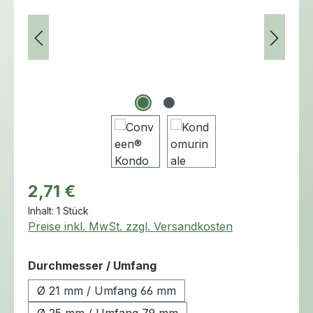
Regulärer Preis:
2,71 €
Inhalt:
1 Stück
Preise inkl. MwSt. zzgl. Versandkosten
auswählen
Durchmesser / Umfang
Ø 21 mm / Umfang 66 mm