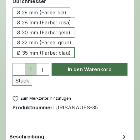
auswählen
Durchmesser
Ø 26 mm (Farbe: lila)
Ø 28 mm (Farbe: rosa)
Ø 30 mm (Farbe: gelb)
Ø 32 mm (Farbe: grün)
Ø 35 mm (Farbe: blau)
Produkt Anzahl: Gib den gewünschten 
In den Warenkorb
Stück
Zum Merkzettel hinzufügen
Produktnummer:
URISANAUFS-35
Beschreibung