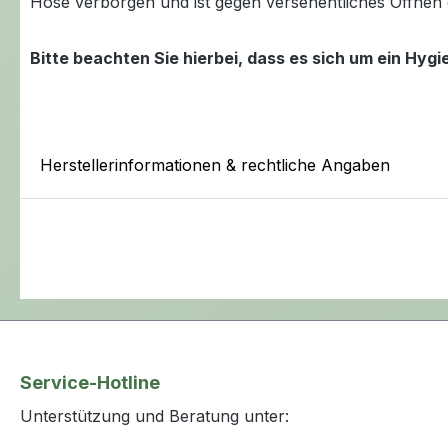
Hose verborgen und ist gegen versehentliches Öffnen 
Bitte beachten Sie hierbei, dass es sich um ein Hy
Herstellerinformationen & rechtliche Angaben
Service-Hotline
Unterstützung und Beratung unter: