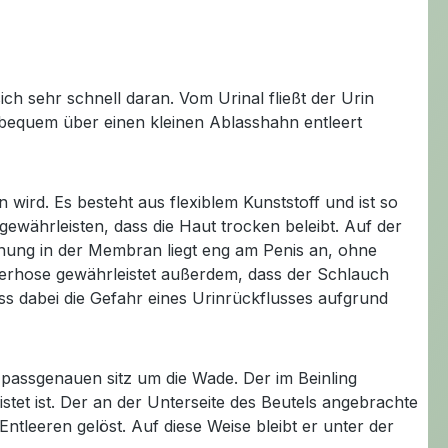
h sehr schnell daran. Vom Urinal fließt der Urin
f bequem über einen kleinen Ablasshahn entleert
 wird. Es besteht aus flexiblem Kunststoff und ist so
ewährleisten, dass die Haut trocken beleibt. Auf der
fnung in der Membran liegt eng am Penis an, ohne
terhose gewährleistet außerdem, dass der Schlauch
ass dabei die Gefahr eines Urinrückflusses aufgrund
n passgenauen sitz um die Wade. Der im Beinling
stet ist. Der an der Unterseite des Beutels angebrachte
tleeren gelöst. Auf diese Weise bleibt er unter der