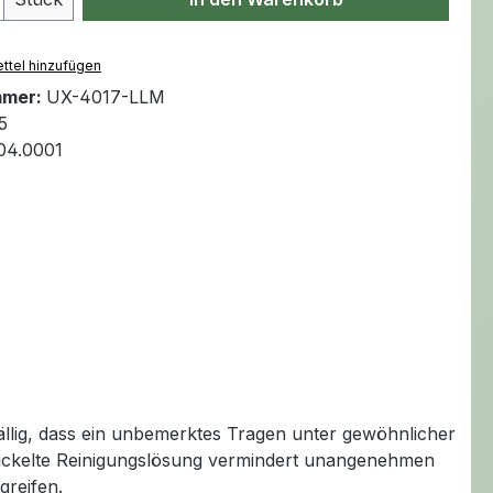
ttel hinzufügen
mmer:
UX-4017-LLM
5
.04.0001
ällig, dass ein unbemerktes Tragen unter gewöhnlicher
wickelte Reinigungslösung vermindert unangenehmen
greifen.