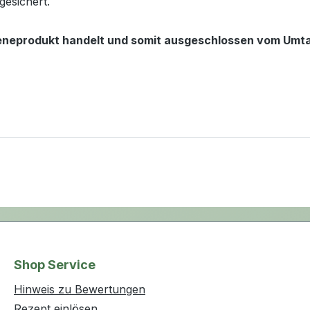
gesichert.
gieneprodukt handelt und somit ausgeschlossen vom Umta
Shop Service
Hinweis zu Bewertungen
Rezept einlösen