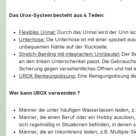
Das Urox-System besteht aus 4 Teilen:
Flexibles Urinal:
Durch das Urinal wird der Urin sic
Unterhose:
Die Unterhose ist mit einer speziell a
unbequemen Nähte auf der Rückseite.
Stretch-Beinling mit integriertem Urinbeutel:
Der Be
an den linken Unterschenkel passt. Die Gebrauchsd
Sicherung gegen versehentliches Öffnen und hat 
UROX Reinigungslösung:
Eine Reinigungslösung di
Wer kann UROX verwenden ?
Männer die unter häufigen Wasserlassen leiden,
Männer, die einen Beruf oder ein Hobby ausüben, b
sich regelmäßig in Situationen befinden, in dene
Männer, die an Inkontinenz leiden, z.B. Multiple-