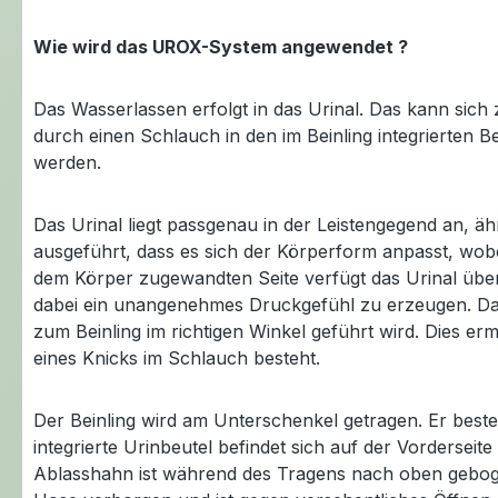
Wie wird das UROX-System angewendet ?
Das Wasserlassen erfolgt in das Urinal. Das kann sic
durch einen Schlauch in den im Beinling integrierten 
werden.
Das Urinal liegt passgenau in der Leistengegend an, ähn
ausgeführt, dass es sich der Körperform anpasst, wobe
dem Körper zugewandten Seite verfügt das Urinal über
dabei ein unangenehmes Druckgefühl zu erzeugen. Das 
zum Beinling im richtigen Winkel geführt wird. Dies er
eines Knicks im Schlauch besteht.
Der Beinling wird am Unterschenkel getragen. Er besteh
integrierte Urinbeutel befindet sich auf der Vordersei
Ablasshahn ist während des Tragens nach oben gebogen 