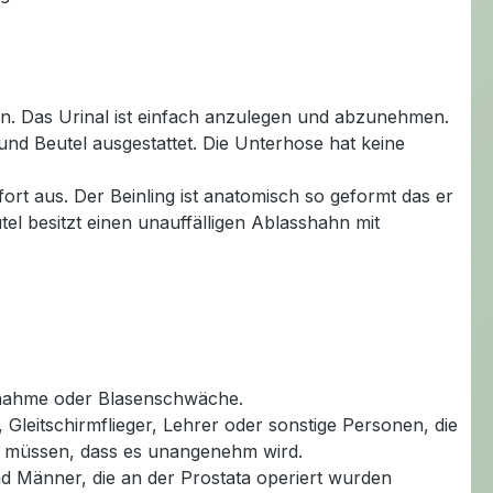
ken. Das Urinal ist einfach anzulegen und abzunehmen.
und Beutel ausgestattet. Die Unterhose hat keine
rt aus. Der Beinling ist anatomisch so geformt das er
l besitzt einen unauffälligen Ablasshahn mit
nnahme oder Blasenschwäche.
Gleitschirmflieger, Lehrer oder sonstige Personen, die
zu müssen, dass es unangenehm wird.
nd Männer, die an der Prostata operiert wurden