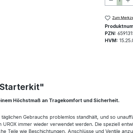
Zum Merkze
Produktnu
PZN:
659131
HVM:
15.25
tarterkit"
 einem Höchstmaß an Tragekomfort und Sicherheit.
s täglichen Gebrauchs problemlos standhält, und so unauff
nn UROX immer wieder verwendet werden. Die speziell ent
he Teile wie Beschichtungen, Anschlüsse und Ventile anzu